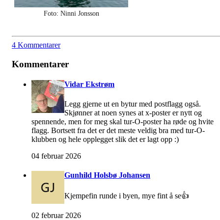
Foto: Ninni Jonsson
4 Kommentarer
Kommentarer
Vidar Ekstrøm
Legg gjerne ut en bytur med postflagg også.
Skjønner at noen synes at x-poster er nytt og
spennende, men for meg skal tur-O-poster ha røde og hvite
flagg. Bortsett fra det er det meste veldig bra med tur-O-
klubben og hele opplegget slik det er lagt opp :)
04 februar 2026
Gunhild Holsbø Johansen
Kjempefin runde i byen, mye fint å se👍
02 februar 2026