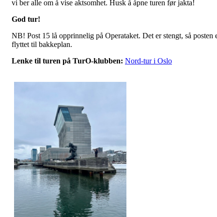
vi ber alle om å vise aktsomhet. Husk å åpne turen før jakta!
God tur!
NB! Post 15 lå opprinnelig på Operataket. Det er stengt, så posten 
flyttet til bakkeplan.
Lenke til turen på TurO-klubben:
Nord-tur i Oslo