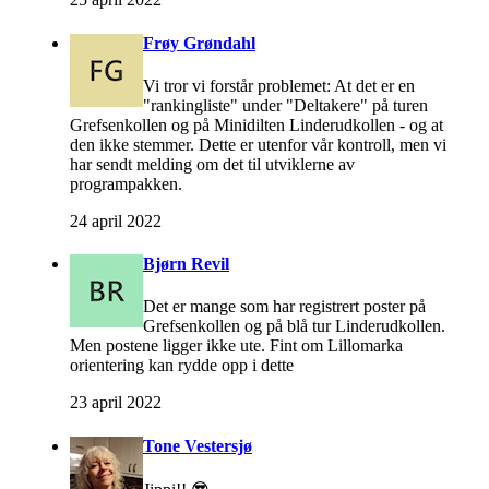
Frøy Grøndahl
Vi tror vi forstår problemet: At det er en
"rankingliste" under "Deltakere" på turen
Grefsenkollen og på Minidilten Linderudkollen - og at
den ikke stemmer. Dette er utenfor vår kontroll, men vi
har sendt melding om det til utviklerne av
programpakken.
24 april 2022
Bjørn Revil
Det er mange som har registrert poster på
Grefsenkollen og på blå tur Linderudkollen.
Men postene ligger ikke ute. Fint om Lillomarka
orientering kan rydde opp i dette
23 april 2022
Tone Vestersjø