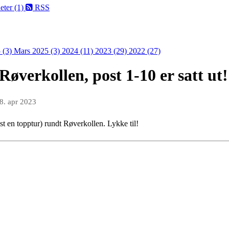
eter (1)
RSS
 (3)
Mars 2025 (3)
2024 (11)
2023 (29)
2022 (27)
Røverkollen, post 1-10 er satt ut!
8. apr 2023
st en topptur) rundt Røverkollen. Lykke til!